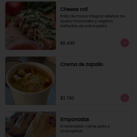
Cheese roll
Rollo de masa integral, rellenos de 
queso mozzarella y vegano, 
bañados de salsa pesto.
$8.490
Crema de zapallo
$3.790
Empanadas
Empanadas carne, pollo y 
champiñon