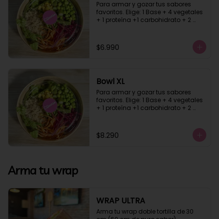
Para armar y gozar tus sabores 
favoritos. Elige: 1 Base + 4 vegetales 
+ 1 proteína +1 carbohidrato + 2 
salsa
$6.990
Bowl XL
Para armar y gozar tus sabores 
favoritos. Elige: 1 Base + 4 vegetales 
+ 1 proteína +1 carbohidrato + 2 
salsa
$8.290
Arma tu wrap
WRAP ULTRA
Arma tu wrap doble tortilla de 30 