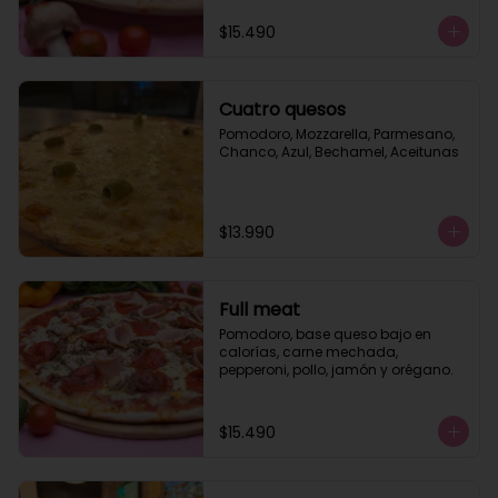
$15.490
Cuatro quesos
Pomodoro, Mozzarella, Parmesano, 
Chanco, Azul, Bechamel, Aceitunas
$13.990
Full meat
Pomodoro, base queso bajo en 
calorías, carne mechada, 
pepperoni, pollo, jamón y orégano.
$15.490