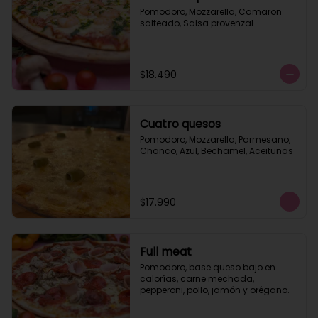
Pomodoro, Mozzarella, Camaron 
salteado, Salsa provenzal
$18.490
Cuatro quesos
Pomodoro, Mozzarella, Parmesano, 
Chanco, Azul, Bechamel, Aceitunas
$17.990
Full meat
Pomodoro, base queso bajo en 
calorías, carne mechada, 
pepperoni, pollo, jamón y orégano.