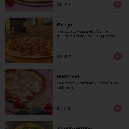
$18.190
Gringa
Pomodoro, Mozzarella, Carne 
mechada, Pollo, Tocino, Pepperoni
$18.290
Hawaiana
Pomodoro, Mozzarella, Jamon, Piña 
salteada
$17.790
Jamon serrano