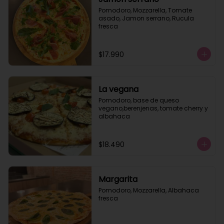
Pomodoro, Mozzarella, Tomate 
asado, Jamon serrano, Rucula 
fresca
$17.990
La vegana
Pomodoro, base de queso 
vegano,berenjenas, tomate cherry y 
albahaca
$18.490
Margarita
Pomodoro, Mozzarella, Albahaca 
fresca