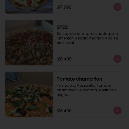
$17.990
SPEC
Salsa, mozzarella, mechada, pollo, 
pimentón, cebolla morada y salsa 
provenzal.
$18.490
Tomate champiñon
Pomodoro, Mozzarella, Tomate, 
champiñon, Albahaca, Aceitunas 
negras
$16.490