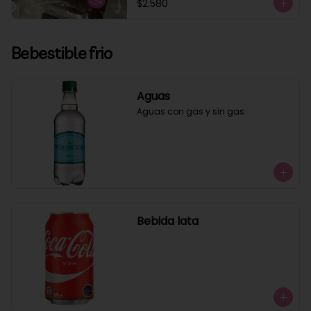
$2.580
Bebestible frio
Aguas
Aguas con gas y sin gas
Bebida lata