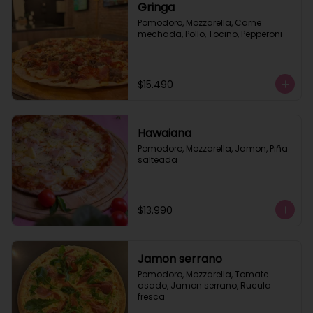
Gringa
Pomodoro, Mozzarella, Carne 
mechada, Pollo, Tocino, Pepperoni
$15.490
Hawaiana
Pomodoro, Mozzarella, Jamon, Piña 
salteada
$13.990
Jamon serrano
Pomodoro, Mozzarella, Tomate 
asado, Jamon serrano, Rucula 
fresca