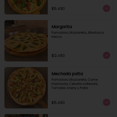
$15.490
Margarita
Pomodoro, Mozzarella, Albahaca 
fresca
$12.490
Mechada palta
Pomodoro, Mozzarella, Carne 
mechada, Cebolla salteada, 
Tomates cherry y Palta.
$15.490