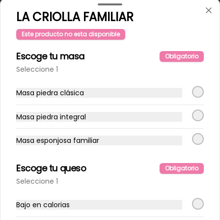
LA CRIOLLA FAMILIAR
Este producto no esta disponible
Escoge tu masa
Obligatorio
Seleccione 1
Masa piedra clásica
Masa piedra integral
Conócenos
Masa esponjosa familiar
Delivery
Términos y condiciones
Escoge tu queso
Obligatorio
Política de privacidad
Seleccione 1
Redes sociales
Bajo en calorias
Instagram