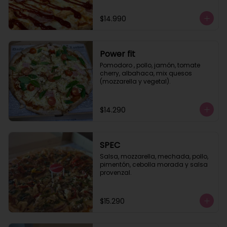
$14.990
Power fit
Pomodoro , pollo, jamón, tomate 
cherry, albahaca, mix quesos 
(mozzarella y vegetal).
$14.290
SPEC
Salsa, mozzarella, mechada, pollo, 
pimentón, cebolla morada y salsa 
provenzal.
$15.290