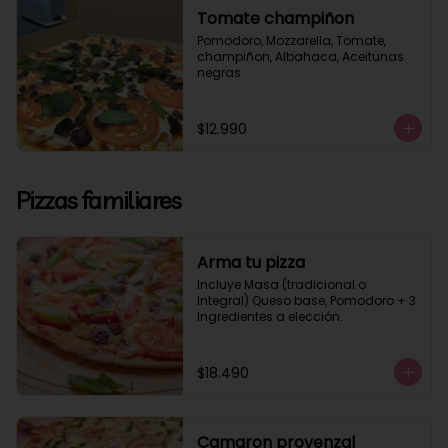
Tomate champiñon
Pomodoro, Mozzarella, Tomate, 
champiñon, Albahaca, Aceitunas 
negras
$12.990
Pizzas familiares
Arma tu pizza
Incluye Masa (tradicional o 
Integral) Queso base, Pomodoro + 3 
Ingredientes a elección.
$18.490
Camaron provenzal