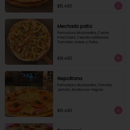
$15.490
Mechada palta
Pomodoro, Mozzarella, Carne 
mechada, Cebolla salteada, 
Tomates cherry y Palta.
$18.490
Napolitana
Pomodoro, Mozzarella, Tomate, 
Jamon, Aceitunas negras.
$16.490