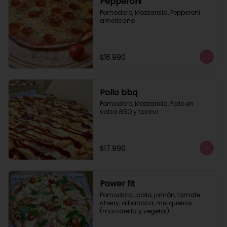
Pepperoni
Pomodoro, Mozzarella, Pepperoni 
americano
$16.990
Pollo bbq
Pomodoro, Mozzarella, Pollo en 
salsa BBQ y tocino
$17.990
Power fit
Pomodoro , pollo, jamón, tomate 
cherry, albahaca, mix quesos 
(mozzarella y vegetal).