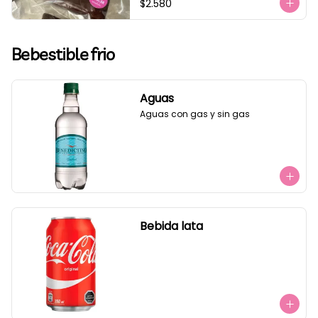
$2.580
Bebestible frio
Aguas
Aguas con gas y sin gas
Bebida lata