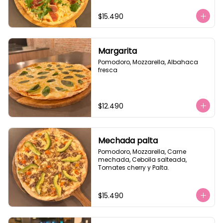
$15.490
Margarita
Pomodoro, Mozzarella, Albahaca 
fresca
$12.490
Mechada palta
Pomodoro, Mozzarella, Carne 
mechada, Cebolla salteada, 
Tomates cherry y Palta.
$15.490