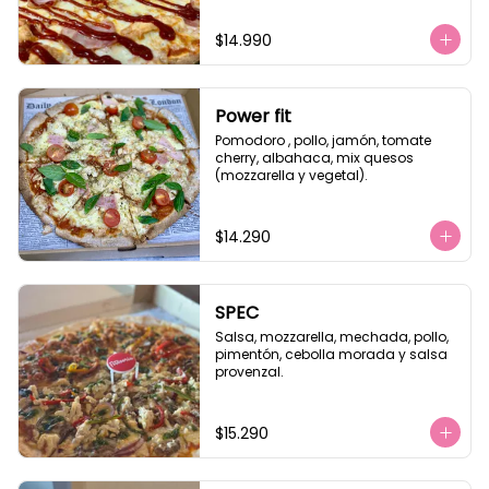
$14.990
Power fit
Pomodoro , pollo, jamón, tomate 
cherry, albahaca, mix quesos 
(mozzarella y vegetal).
$14.290
SPEC
Salsa, mozzarella, mechada, pollo, 
pimentón, cebolla morada y salsa 
provenzal.
$15.290