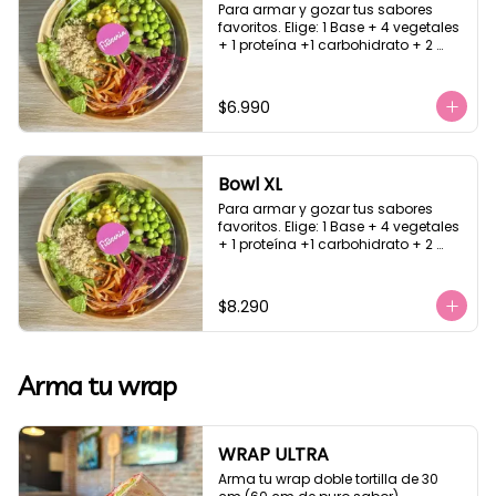
Para armar y gozar tus sabores 
favoritos. Elige: 1 Base + 4 vegetales 
+ 1 proteína +1 carbohidrato + 2 
salsa
$6.990
Bowl XL
Para armar y gozar tus sabores 
favoritos. Elige: 1 Base + 4 vegetales 
+ 1 proteína +1 carbohidrato + 2 
salsa
$8.290
Arma tu wrap
WRAP ULTRA
Arma tu wrap doble tortilla de 30 