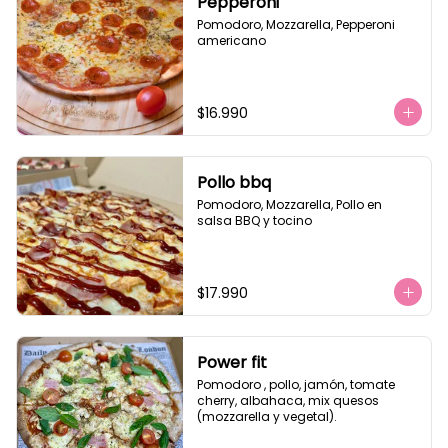
Pepperoni
Pomodoro, Mozzarella, Pepperoni 
americano
$16.990
Pollo bbq
Pomodoro, Mozzarella, Pollo en 
salsa BBQ y tocino
$17.990
Power fit
Pomodoro , pollo, jamón, tomate 
cherry, albahaca, mix quesos 
(mozzarella y vegetal).