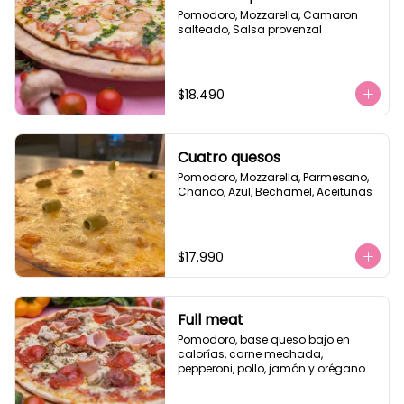
Pomodoro, Mozzarella, Camaron 
salteado, Salsa provenzal
$18.490
Cuatro quesos
Pomodoro, Mozzarella, Parmesano, 
Chanco, Azul, Bechamel, Aceitunas
$17.990
Full meat
Pomodoro, base queso bajo en 
calorías, carne mechada, 
pepperoni, pollo, jamón y orégano.