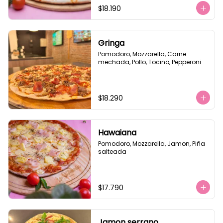
$18.190
Gringa
Pomodoro, Mozzarella, Carne 
mechada, Pollo, Tocino, Pepperoni
$18.290
Hawaiana
Pomodoro, Mozzarella, Jamon, Piña 
salteada
$17.790
Jamon serrano