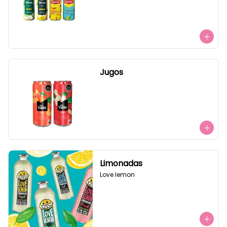
Jugos
Limonadas
Love lemon