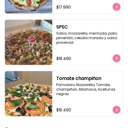
$17.990
SPEC
Salsa, mozzarella, mechada, pollo, 
pimentón, cebolla morada y salsa 
provenzal.
$18.490
Tomate champiñon
Pomodoro, Mozzarella, Tomate, 
champiñon, Albahaca, Aceitunas 
negras
$16.490