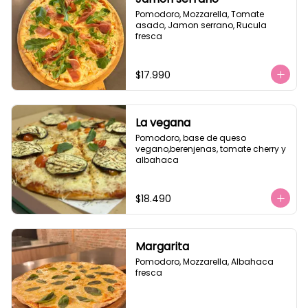
Pomodoro, Mozzarella, Tomate 
asado, Jamon serrano, Rucula 
fresca
$17.990
La vegana
Pomodoro, base de queso 
vegano,berenjenas, tomate cherry y 
albahaca
$18.490
Margarita
Pomodoro, Mozzarella, Albahaca 
fresca