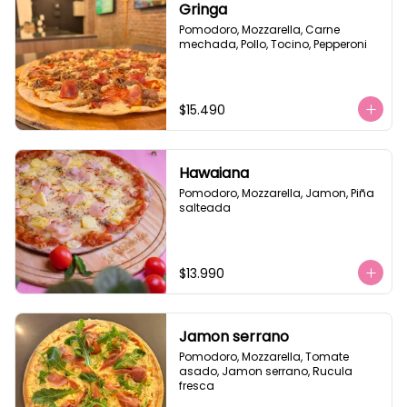
Gringa
Pomodoro, Mozzarella, Carne 
mechada, Pollo, Tocino, Pepperoni
$15.490
Hawaiana
Pomodoro, Mozzarella, Jamon, Piña 
salteada
$13.990
Jamon serrano
Pomodoro, Mozzarella, Tomate 
asado, Jamon serrano, Rucula 
fresca