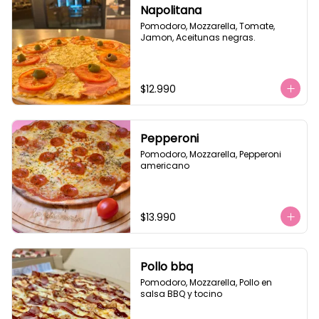
Napolitana
Pomodoro, Mozzarella, Tomate, 
Jamon, Aceitunas negras.
$12.990
Pepperoni
Pomodoro, Mozzarella, Pepperoni 
americano
$13.990
Pollo bbq
Pomodoro, Mozzarella, Pollo en 
salsa BBQ y tocino