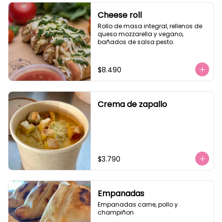
Cheese roll
Rollo de masa integral, rellenos de 
queso mozzarella y vegano, 
bañados de salsa pesto.
$8.490
Crema de zapallo
$3.790
Empanadas
Empanadas carne, pollo y 
champiñon