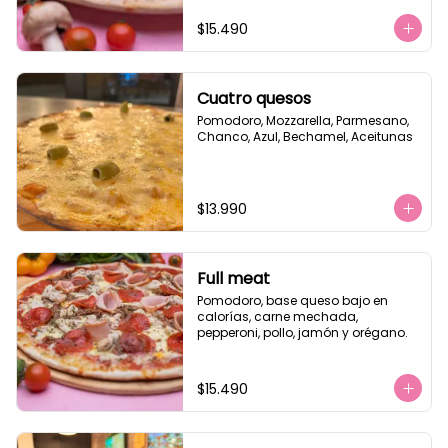
$15.490
Cuatro quesos
Pomodoro, Mozzarella, Parmesano, 
Chanco, Azul, Bechamel, Aceitunas
$13.990
Full meat
Pomodoro, base queso bajo en 
calorías, carne mechada, 
pepperoni, pollo, jamón y orégano.
$15.490