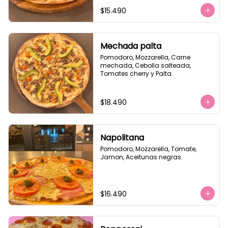
$15.490
Mechada palta
Pomodoro, Mozzarella, Carne 
mechada, Cebolla salteada, 
Tomates cherry y Palta.
$18.490
Napolitana
Pomodoro, Mozzarella, Tomate, 
Jamon, Aceitunas negras.
$16.490