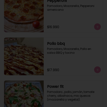
Pepperoni
Pomodoro, Mozzarella, Pepperoni 
americano
$16.990
Pollo bbq
Pomodoro, Mozzarella, Pollo en 
salsa BBQ y tocino
$17.990
Power fit
Pomodoro , pollo, jamón, tomate 
cherry, albahaca, mix quesos 
(mozzarella y vegetal).