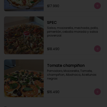
$17.990
SPEC
Salsa, mozzarella, mechada, pollo, 
pimentón, cebolla morada y salsa 
provenzal.
$18.490
Tomate champiñon
Pomodoro, Mozzarella, Tomate, 
champiñon, Albahaca, Aceitunas 
negras
$16.490