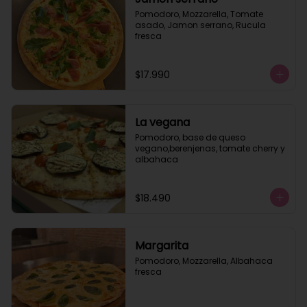
Pomodoro, Mozzarella, Tomate 
asado, Jamon serrano, Rucula 
fresca
$17.990
La vegana
Pomodoro, base de queso 
vegano,berenjenas, tomate cherry y 
albahaca
$18.490
Margarita
Pomodoro, Mozzarella, Albahaca 
fresca