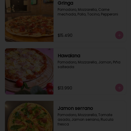
Gringa
Pomodoro, Mozzarella, Carne 
mechada, Pollo, Tocino, Pepperoni
$15.490
Hawaiana
Pomodoro, Mozzarella, Jamon, Piña 
salteada
$13.990
Jamon serrano
Pomodoro, Mozzarella, Tomate 
asado, Jamon serrano, Rucula 
fresca