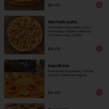
$15.490
Mechada palta
Pomodoro, Mozzarella, Carne 
mechada, Cebolla salteada, 
Tomates cherry y Palta.
$18.490
Napolitana
Pomodoro, Mozzarella, Tomate, 
Jamon, Aceitunas negras.
$16.490