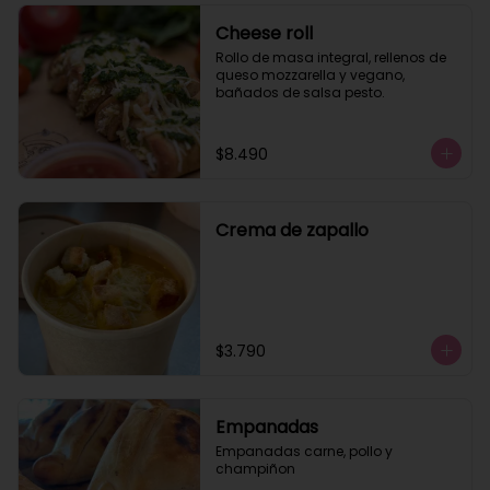
Cheese roll
Rollo de masa integral, rellenos de 
queso mozzarella y vegano, 
bañados de salsa pesto.
$8.490
Crema de zapallo
$3.790
Empanadas
Empanadas carne, pollo y 
champiñon