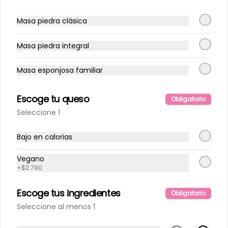
Masa piedra clásica
Bebidas 1,5 lts
Masa piedra integral
Masa esponjosa familiar
Escoge tu queso
Obligatorio
Seleccione 1
Energetica
Bajo en calorias
Vegano
+
$2.790
Escoge tus ingredientes
Obligatorio
Seleccione al menos 1
Ice tea