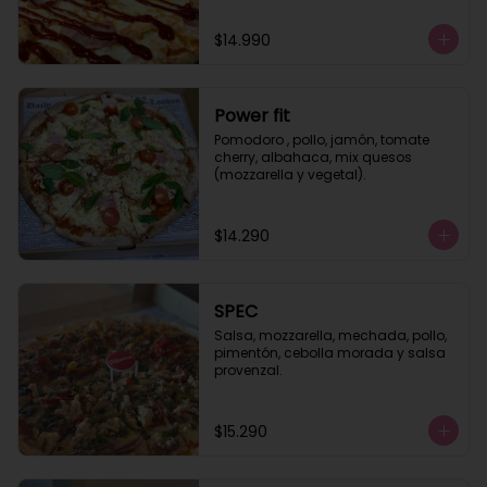
$14.990
Power fit
Pomodoro , pollo, jamón, tomate 
cherry, albahaca, mix quesos 
(mozzarella y vegetal).
$14.290
SPEC
Salsa, mozzarella, mechada, pollo, 
pimentón, cebolla morada y salsa 
provenzal.
$15.290