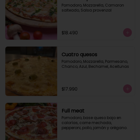
Pomodoro, Mozzarella, Camaron 
salteado, Salsa provenzal
$18.490
Cuatro quesos
Pomodoro, Mozzarella, Parmesano, 
Chanco, Azul, Bechamel, Aceitunas
$17.990
Full meat
Pomodoro, base queso bajo en 
calorías, carne mechada, 
pepperoni, pollo, jamón y orégano.