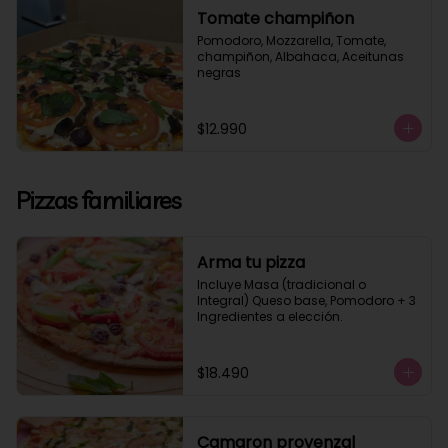
Tomate champiñon
Pomodoro, Mozzarella, Tomate, 
champiñon, Albahaca, Aceitunas 
negras
$12.990
Pizzas familiares
Arma tu pizza
Incluye Masa (tradicional o 
Integral) Queso base, Pomodoro + 3 
Ingredientes a elección.
$18.490
Camaron provenzal