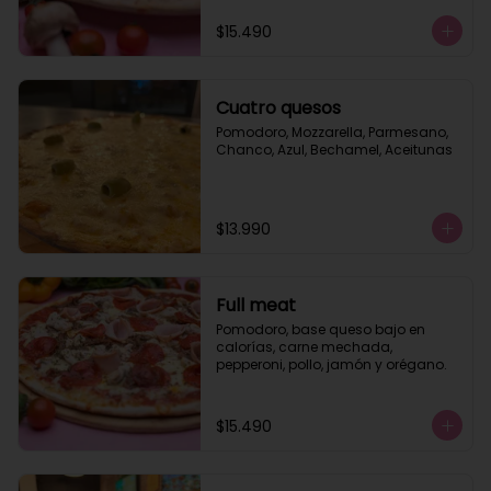
$15.490
Cuatro quesos
Pomodoro, Mozzarella, Parmesano, 
Chanco, Azul, Bechamel, Aceitunas
$13.990
Full meat
Pomodoro, base queso bajo en 
calorías, carne mechada, 
pepperoni, pollo, jamón y orégano.
$15.490