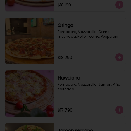
$18.190
Gringa
Pomodoro, Mozzarella, Carne 
mechada, Pollo, Tocino, Pepperoni
$18.290
Hawaiana
Pomodoro, Mozzarella, Jamon, Piña 
salteada
$17.790
Jamon serrano