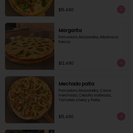
$15.490
Margarita
Pomodoro, Mozzarella, Albahaca 
fresca
$12.490
Mechada palta
Pomodoro, Mozzarella, Carne 
mechada, Cebolla salteada, 
Tomates cherry y Palta.
$15.490