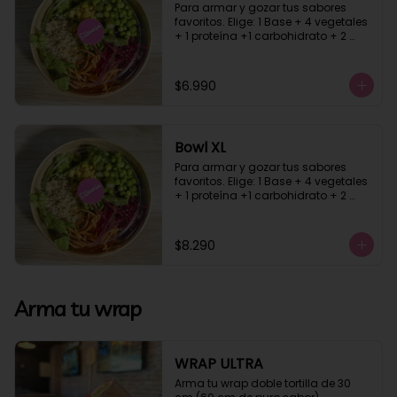
Para armar y gozar tus sabores 
favoritos. Elige: 1 Base + 4 vegetales 
+ 1 proteína +1 carbohidrato + 2 
salsa
$6.990
Bowl XL
Para armar y gozar tus sabores 
favoritos. Elige: 1 Base + 4 vegetales 
+ 1 proteína +1 carbohidrato + 2 
salsa
$8.290
Arma tu wrap
WRAP ULTRA
Arma tu wrap doble tortilla de 30 