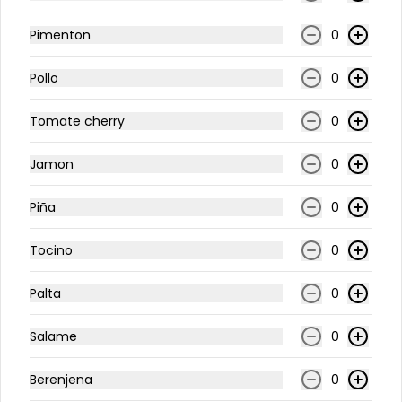
Pimenton
0
Pollo
0
Tomate cherry
0
Jamon
0
Piña
0
Conócenos
Tocino
0
Delivery
Términos y condiciones
Palta
0
Política de privacidad
Salame
0
Redes sociales
Berenjena
0
Instagram