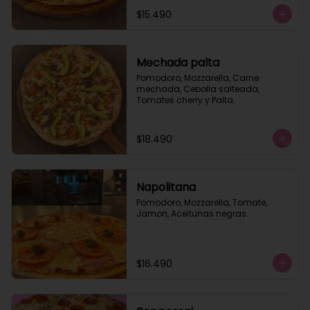
$15.490
Mechada palta
Pomodoro, Mozzarella, Carne 
mechada, Cebolla salteada, 
Tomates cherry y Palta.
$18.490
Napolitana
Pomodoro, Mozzarella, Tomate, 
Jamon, Aceitunas negras.
$16.490