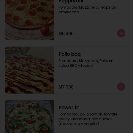
Pepperoni
Pomodoro, Mozzarella, Pepperoni 
americano
$16.990
Pollo bbq
Pomodoro, Mozzarella, Pollo en 
salsa BBQ y tocino
$17.990
Power fit
Pomodoro , pollo, jamón, tomate 
cherry, albahaca, mix quesos 
(mozzarella y vegetal).