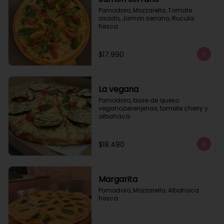
Pomodoro, Mozzarella, Tomate 
asado, Jamon serrano, Rucula 
fresca
$17.990
La vegana
Pomodoro, base de queso 
vegano,berenjenas, tomate cherry y 
albahaca
$18.490
Margarita
Pomodoro, Mozzarella, Albahaca 
fresca