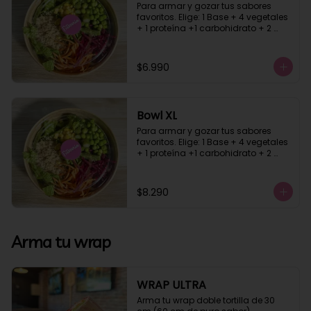
Para armar y gozar tus sabores 
favoritos. Elige: 1 Base + 4 vegetales 
+ 1 proteína +1 carbohidrato + 2 
salsa
$6.990
Bowl XL
Para armar y gozar tus sabores 
favoritos. Elige: 1 Base + 4 vegetales 
+ 1 proteína +1 carbohidrato + 2 
salsa
$8.290
Arma tu wrap
WRAP ULTRA
Arma tu wrap doble tortilla de 30 