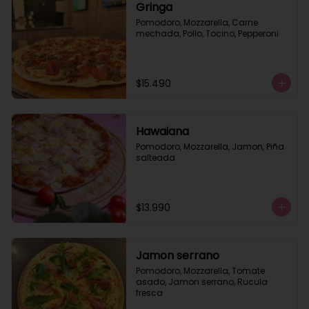
Gringa
Pomodoro, Mozzarella, Carne 
mechada, Pollo, Tocino, Pepperoni
$15.490
Hawaiana
Pomodoro, Mozzarella, Jamon, Piña 
salteada
$13.990
Jamon serrano
Pomodoro, Mozzarella, Tomate 
asado, Jamon serrano, Rucula 
fresca