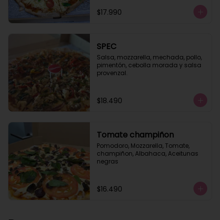
$17.990
SPEC
Salsa, mozzarella, mechada, pollo, 
pimentón, cebolla morada y salsa 
provenzal.
$18.490
Tomate champiñon
Pomodoro, Mozzarella, Tomate, 
champiñon, Albahaca, Aceitunas 
negras
$16.490