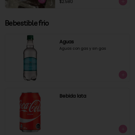
$2.580
Bebestible frio
Aguas
Aguas con gas y sin gas
Bebida lata