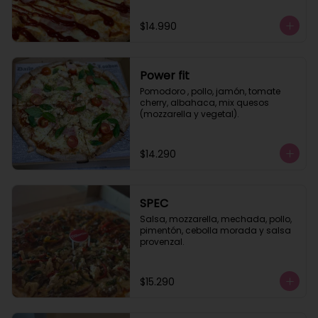
$14.990
Power fit
Pomodoro , pollo, jamón, tomate 
cherry, albahaca, mix quesos 
(mozzarella y vegetal).
$14.290
SPEC
Salsa, mozzarella, mechada, pollo, 
pimentón, cebolla morada y salsa 
provenzal.
$15.290