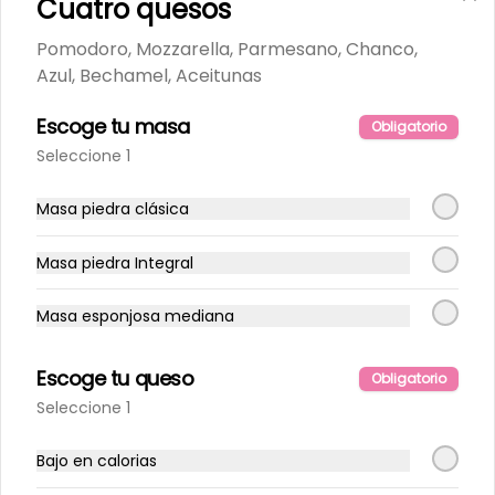
Cuatro quesos
Pomodoro, Mozzarella, Parmesano, Chanco,
Azul, Bechamel, Aceitunas
Escoge tu masa
Obligatorio
Seleccione 1
Masa piedra clásica
Masa piedra Integral
Conócenos
Masa esponjosa mediana
Delivery
Términos y condiciones
Escoge tu queso
Obligatorio
Política de privacidad
Seleccione 1
Redes sociales
Bajo en calorias
Instagram