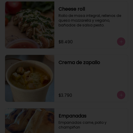
Cheese roll
Rollo de masa integral, rellenos de 
queso mozzarella y vegano, 
bañados de salsa pesto.
$8.490
Crema de zapallo
$3.790
Empanadas
Empanadas carne, pollo y 
champiñon