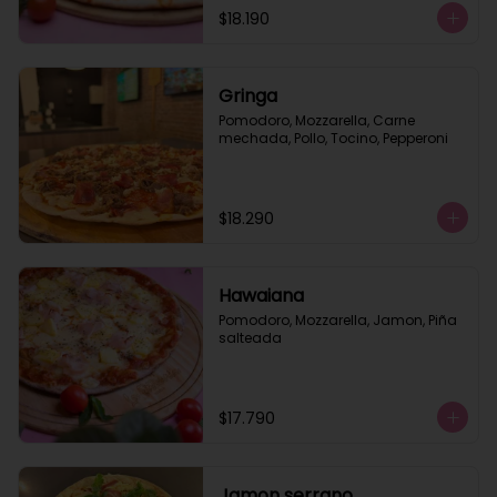
$18.190
Gringa
Pomodoro, Mozzarella, Carne 
mechada, Pollo, Tocino, Pepperoni
$18.290
Hawaiana
Pomodoro, Mozzarella, Jamon, Piña 
salteada
$17.790
Jamon serrano