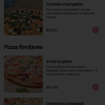
Tomate champiñon
Pomodoro, Mozzarella, Tomate, 
champiñon, Albahaca, Aceitunas 
negras
$12.990
Pizzas familiares
Arma tu pizza
Incluye Masa (tradicional o 
Integral) Queso base, Pomodoro + 3 
Ingredientes a elección.
$18.490
Camaron provenzal