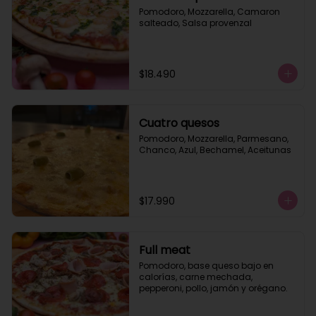
Pomodoro, Mozzarella, Camaron 
salteado, Salsa provenzal
$18.490
Cuatro quesos
Pomodoro, Mozzarella, Parmesano, 
Chanco, Azul, Bechamel, Aceitunas
$17.990
Full meat
Pomodoro, base queso bajo en 
calorías, carne mechada, 
pepperoni, pollo, jamón y orégano.