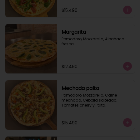
$15.490
Margarita
Pomodoro, Mozzarella, Albahaca 
fresca
$12.490
Mechada palta
Pomodoro, Mozzarella, Carne 
mechada, Cebolla salteada, 
Tomates cherry y Palta.
$15.490