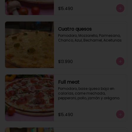
$15.490
Cuatro quesos
Pomodoro, Mozzarella, Parmesano, 
Chanco, Azul, Bechamel, Aceitunas
$13.990
Full meat
Pomodoro, base queso bajo en 
calorías, carne mechada, 
pepperoni, pollo, jamón y orégano.
$15.490