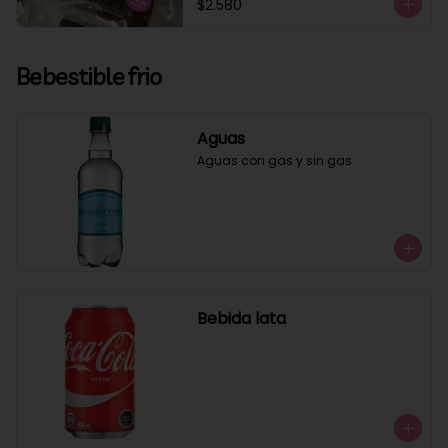
$2.580
Bebestible frio
Aguas
Aguas con gas y sin gas
Bebida lata