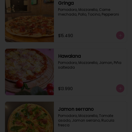
Gringa
Pomodoro, Mozzarella, Carne 
mechada, Pollo, Tocino, Pepperoni
$15.490
Hawaiana
Pomodoro, Mozzarella, Jamon, Piña 
salteada
$13.990
Jamon serrano
Pomodoro, Mozzarella, Tomate 
asado, Jamon serrano, Rucula 
fresca