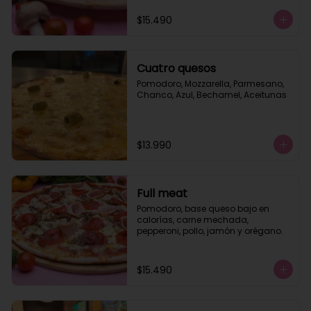
$15.490
Cuatro quesos
Pomodoro, Mozzarella, Parmesano, 
Chanco, Azul, Bechamel, Aceitunas
$13.990
Full meat
Pomodoro, base queso bajo en 
calorías, carne mechada, 
pepperoni, pollo, jamón y orégano.
$15.490