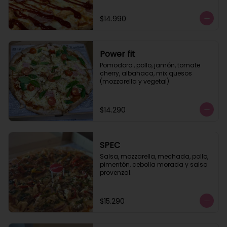
$14.990
Power fit
Pomodoro , pollo, jamón, tomate 
cherry, albahaca, mix quesos 
(mozzarella y vegetal).
$14.290
SPEC
Salsa, mozzarella, mechada, pollo, 
pimentón, cebolla morada y salsa 
provenzal.
$15.290