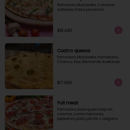
Pomodoro, Mozzarella, Camaron 
salteado, Salsa provenzal
$18.490
Cuatro quesos
Pomodoro, Mozzarella, Parmesano, 
Chanco, Azul, Bechamel, Aceitunas
$17.990
Full meat
Pomodoro, base queso bajo en 
calorías, carne mechada, 
pepperoni, pollo, jamón y orégano.