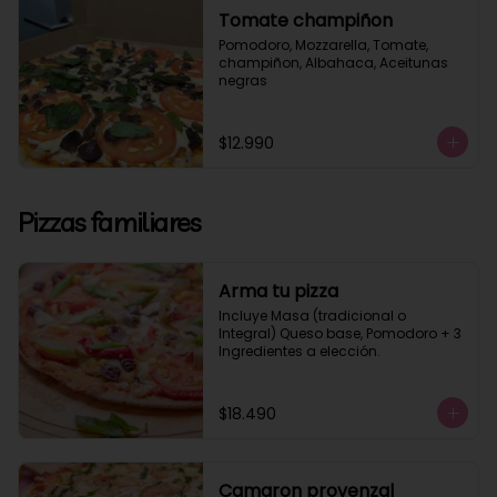
Tomate champiñon
Pomodoro, Mozzarella, Tomate, 
champiñon, Albahaca, Aceitunas 
negras
$12.990
Pizzas familiares
Arma tu pizza
Incluye Masa (tradicional o 
Integral) Queso base, Pomodoro + 3 
Ingredientes a elección.
$18.490
Camaron provenzal