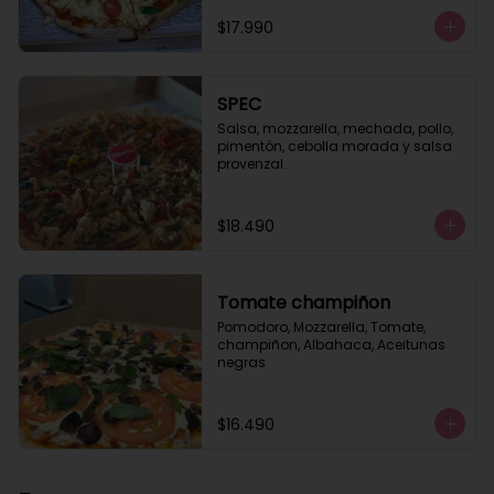
$17.990
SPEC
Salsa, mozzarella, mechada, pollo, 
pimentón, cebolla morada y salsa 
provenzal.
$18.490
Tomate champiñon
Pomodoro, Mozzarella, Tomate, 
champiñon, Albahaca, Aceitunas 
negras
$16.490