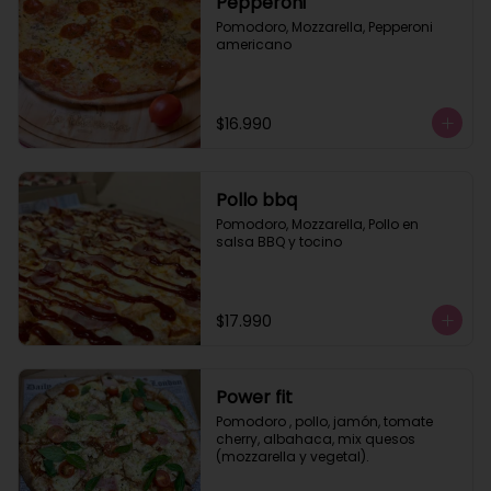
Pepperoni
Pomodoro, Mozzarella, Pepperoni 
americano
$16.990
Pollo bbq
Pomodoro, Mozzarella, Pollo en 
salsa BBQ y tocino
$17.990
Power fit
Pomodoro , pollo, jamón, tomate 
cherry, albahaca, mix quesos 
(mozzarella y vegetal).