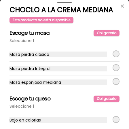
CHOCLO A LA CREMA MEDIANA
Este producto no esta disponible
Escoge tu masa
Obligatorio
Seleccione 1
Masa piedra clásica
Masa piedra Integral
Conócenos
Masa esponjosa mediana
Delivery
Términos y condiciones
Escoge tu queso
Obligatorio
Política de privacidad
Seleccione 1
Redes sociales
Bajo en calorias
Instagram