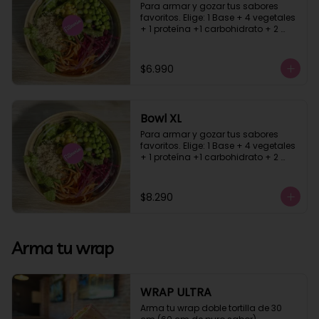
Para armar y gozar tus sabores 
favoritos. Elige: 1 Base + 4 vegetales 
+ 1 proteína +1 carbohidrato + 2 
salsa
$6.990
Bowl XL
Para armar y gozar tus sabores 
favoritos. Elige: 1 Base + 4 vegetales 
+ 1 proteína +1 carbohidrato + 2 
salsa
$8.290
Arma tu wrap
WRAP ULTRA
Arma tu wrap doble tortilla de 30 