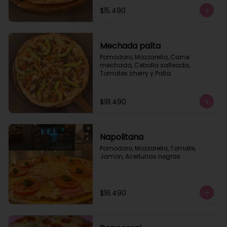
$15.490
Mechada palta
Pomodoro, Mozzarella, Carne 
mechada, Cebolla salteada, 
Tomates cherry y Palta.
$18.490
Napolitana
Pomodoro, Mozzarella, Tomate, 
Jamon, Aceitunas negras.
$16.490