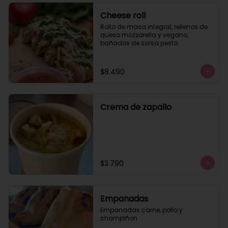
Cheese roll
Rollo de masa integral, rellenos de 
queso mozzarella y vegano, 
bañados de salsa pesto.
$8.490
Crema de zapallo
$3.790
Empanadas
Empanadas carne, pollo y 
champiñon