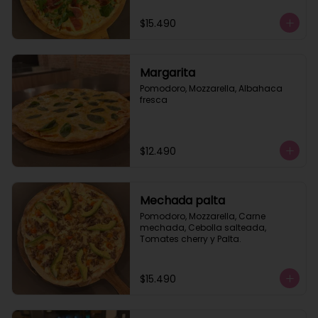
$15.490
Margarita
Pomodoro, Mozzarella, Albahaca 
fresca
$12.490
Mechada palta
Pomodoro, Mozzarella, Carne 
mechada, Cebolla salteada, 
Tomates cherry y Palta.
$15.490