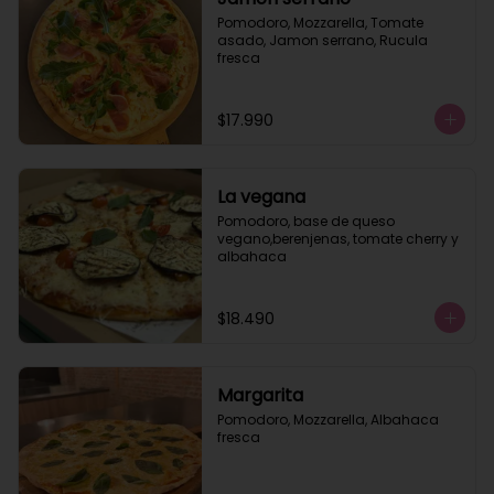
Pomodoro, Mozzarella, Tomate 
asado, Jamon serrano, Rucula 
fresca
$17.990
La vegana
Pomodoro, base de queso 
vegano,berenjenas, tomate cherry y 
albahaca
$18.490
Margarita
Pomodoro, Mozzarella, Albahaca 
fresca