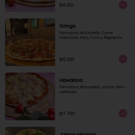
$18.190
Gringa
Pomodoro, Mozzarella, Carne 
mechada, Pollo, Tocino, Pepperoni
$18.290
Hawaiana
Pomodoro, Mozzarella, Jamon, Piña 
salteada
$17.790
Jamon serrano